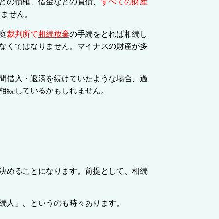
どの債権、借金などの負債、
すべての財産
れません。
庭
裁判所で
相続放棄
の手続をとれば相続し
なくてはなりません。マイナスの財産が多
間借入・返済を続けていたような場合、
過
相続しているかもしれません。
決めることになります。前提として、相続
続人」、というのも時々あります。