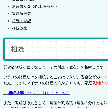
遺言書が２つ以上あったら
遺言執行者
相続の登記
相続放棄
相続
配偶者や親が亡くなると、その財産（遺産）を相続します。
プラスの財産だけを相続することはできず、借金などの
マイ
せん。しかしマイナスの財産の方が多くても、家庭
裁判所で
→
相続放棄
について、詳しくはこちら
また、遺産は原則として、遺産分割協議（遺産の分け方を決