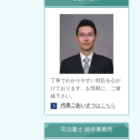
丁寧でわかりやすい対応を心が
けております。
お気軽に、ご連
絡下さい。
代表ごあいさつ
はこちら
司法書士 細井事務所