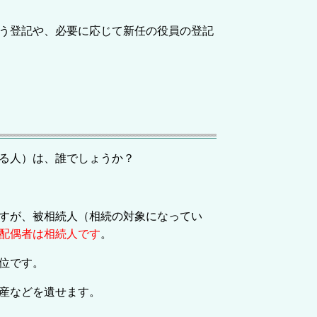
う登記や、必要に応じて新任の役員の登記
る人）は、誰でしょうか？
すが、被相続人（相続の対象になってい
配偶者は
相続人です
。
位です。
産などを遺せます。