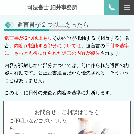
司法書士 細井事務所
遺言書が２つ以上あったら
遺言書が２つ以上あり
その内容が抵触する（相反する）場
合
、
内容が抵触する部分については
、遺言書の
日付を基準
に
、
もっとも後に作られた遺言の内容が優先
されます。
内容が抵触しない部分については、前に作られた遺言の内
容も有効です。公正証書遺言だから優先される、そういう
ことはありません。
このように日付の先後と内容を基準に判断します。
お問合せ・ご相談はこちら
ご不明点などございました
ら、