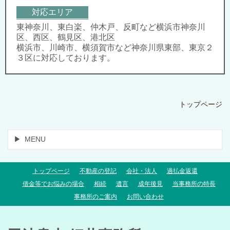
対応エリア
東神奈川、東白楽、仲木戸、反町など横浜市神奈川
区、西区、鶴見区、港北区
横浜市、川崎市、横須賀市など神奈川県東部、東京２
３区に対応しております。
トップページ
MENU
トップページ
不動産の登記
会社・法人
過払金返還
借金等でお悩みの場合
相続
遺言
成年後見
当事務所の特長
事務所のご案内
お問い合わせ