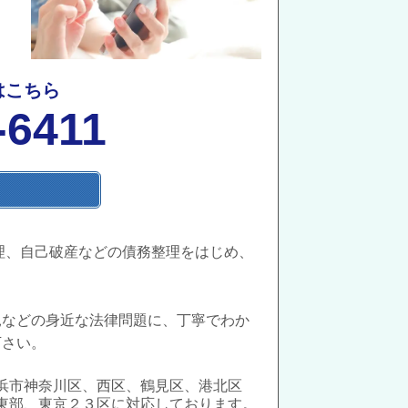
はこちら
-6411
理、自己破産などの債務整理をはじめ、
見などの身近な法律問題に、丁寧でわか
下さい。
浜市神奈川区、西区、鶴見区、港北区
東部、東京２３区に対応しております。