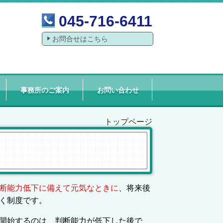
045-716-6411
お問合せはこちら
事務所のご案内
お問い合わせ
トップページ
断能力低下に備えて元気なときに
、将来後
く制度です。
開始するのは、判断能力が低下した後で