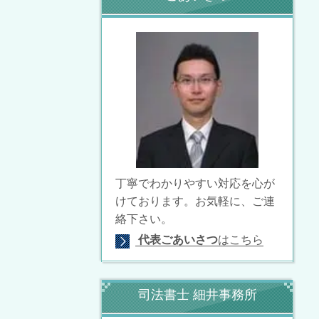
丁寧でわかりやすい対応を心が
けております。
お気軽に、ご連
絡下さい。
代表ごあいさつ
はこちら
司法書士 細井事務所