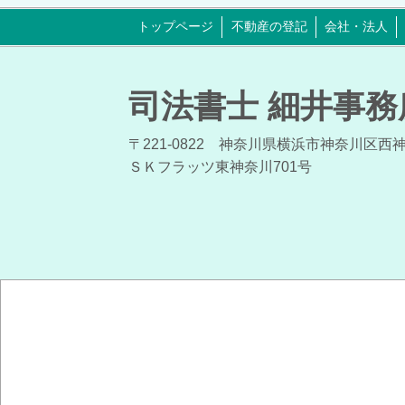
トップページ
不動産の登記
会社・法人
司法書士 細井事務
〒221-0822 神奈川県横浜市神奈川区
ＳＫフラッツ東神奈川701号