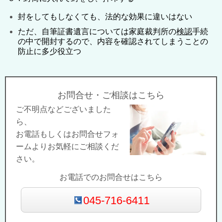
封をしてもしなくても、法的な効果に違いはない
ただ、自筆証書遺言については家庭裁判所の
検認
手続
の中で開封するので、内容を確認されてしまうことの
防止に多少役立つ
お問合せ・ご相談はこちら
ご不明点などございました
ら、
お電話もしくはお問合せフォ
ームよりお気軽にご相談くだ
さい。
お電話でのお問合せはこちら
045-716-6411